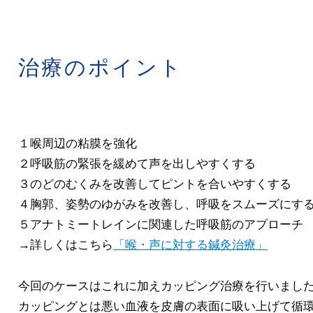
治療のポイント
１喉周辺の粘膜を強化
２呼吸筋の緊張を緩めて声を出しやすくする
３のどのむくみを改善してピントを合いやすくする
４胸郭、姿勢のゆがみを改善し、呼吸をスムーズにす
５アナトミートレインに関連した呼吸筋のアプローチ
→詳しくはこちら
「喉・声に対する鍼灸治療」
今回のケースはこれに加えカッピング治療を行いまし
カッピングとは悪い血液を皮膚の表面に吸い上げて循