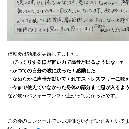
治療後は効果を実感してました。
・びっくりするほど軽い力で高音が出るようになった
・かつての自分の喉に戻った！感動した
・なめらかに声帯が動いてくれてストレスフリーに歌
・今まで使えていなかった身体の部分まで息が入るよ
など歌うパフォーマンスが上がってよかったです。
この後のコンクールでいい評価をいただいたみたいで