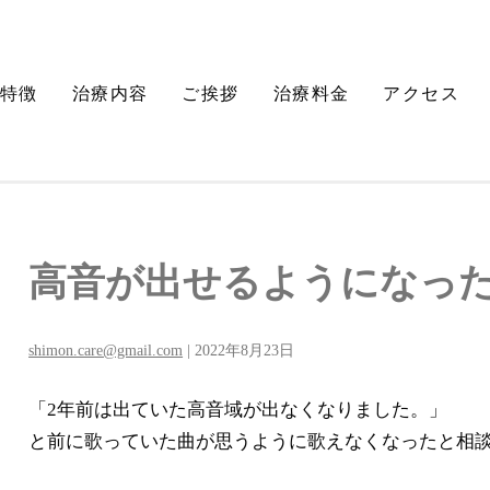
特徴
治療内容
ご挨拶
治療料金
アクセス
高音が出せるようになっ
shimon.care@gmail.com
|
2022年8月23日
「2年前は出ていた高音域が出なくなりました。」
と前に歌っていた曲が思うように歌えなくなったと相