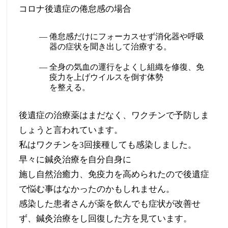
コロナ後遺症の倦怠感の場合
倦怠感だけにフォーカスせず消化器や呼吸
器の症状を聞き出して治療する。
全身の気血の運行をよくし組織を修復、免
疫力を上げウイルスを倒す体勢
を整える。
後遺症の治療薬はまだなく、ワクチンで予防しま
しょうと言われています。
私はワクチンを3回接種しても感染しました。
早々に鍼灸治療を自分自身に
施し自然治癒力、免疫力を高められたので後遺症
で悩む事はなかったのかもしれません。
感染した患者さんが薬を飲んでも症状が改善せ
ず、鍼灸治療をし回復した方を見ています。