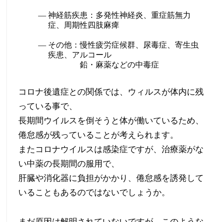
の
神経筋疾患：多発性神経炎、重症筋無力
症、周期性四肢麻痺
方
その他：慢性疲労症候群、尿毒症、寄生虫
へ
疾患、アルコール
鉛・麻薬などの中毒症
の
コロナ後遺症との関係では、ウィルスが体内に残
専
っている事で、
門
長期間ウイルスを倒そうと体が働いているため、
倦怠感が残っていることが考えられます。
治
またコロナウイルスは感染症ですが、治療薬がな
療
い中薬の長期間の服用で、
肝臓や消化器に負担がかかり、倦怠感を誘発して
いることもあるのではないでしょうか。
まだ原因は解明されていないですが、このような