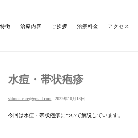
特徴
治療内容
ご挨拶
治療料金
アクセス
水痘・帯状疱疹
shimon.care@gmail.com
|
2022年10月18日
今回は水痘・帯状疱疹について解説しています。