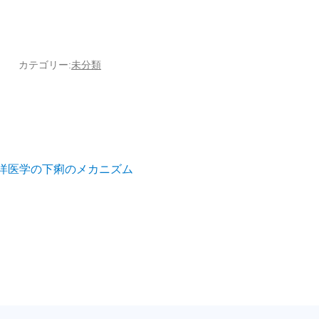
カテゴリー:
未分類
洋医学の下痢のメカニズム