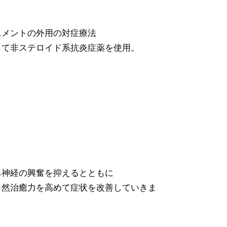
ニメントの外用の対症療法
して非ステロイド系抗炎症薬を使用。
ち神経の興奮を抑えるとともに
自然治癒力を高めて症状を改善していきま