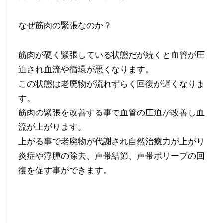
ー
なぜ筋肉の緊張なのか？
マ
筋肉が硬く緊張している状態だが続くと血管が圧
ン
迫され血流や循環が悪くなります。
ス
この状態は老廃物が流れずらく回復が遅くなりま
す。
を
筋肉の緊張を改善する事で血管の圧迫が改善し血
上
流が上がります。
上がる事で老廃物が代謝され自然治癒力が上がり
げ
炎症や浮腫の除去、声帯結節、声帯ポリープの回
る
復を促す事ができます。
プ
ロ