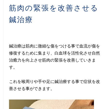
の
筋肉の緊張を改善させる
方
鍼治療
へ
の
鍼治療は筋肉に微細な傷をつける事で血流が傷を
専
修復するために集まり、白血球を活性化させ自然
門
治癒力を向上させ筋肉の緊張を改善していきま
す。
治
療
これを喉周りや手や足に鍼治療する事で症状を改
善させる事ができます。