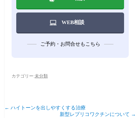
WEB相談
ご予約・お問合せもこちら
カテゴリー:
未分類
←
ハイトーンを出しやすくする治療
投
新型レプリコワクチンについて
→
稿
ナ