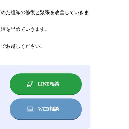
痛めた組織の修復と緊張を改善していきま
復帰を早めていきます。
までお越しください。
LINE相談
WEB相談