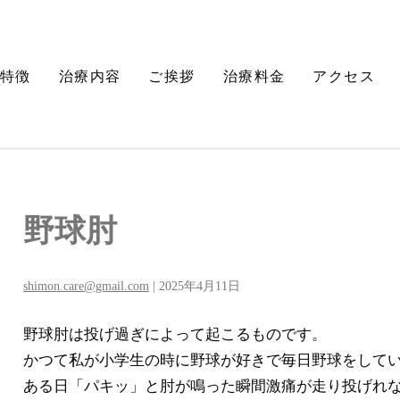
特徴
治療内容
ご挨拶
治療料金
アクセス
野球肘
shimon.care@gmail.com
|
2025年4月11日
野球肘は投げ過ぎによって起こるものです。
かつて私が小学生の時に野球が好きで毎日野球をして
ある日「パキッ」と肘が鳴った瞬間激痛が走り投げれ