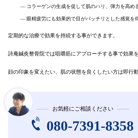
コラーゲンの生成を促して肌のハリ、弾力を高め
眼精疲労にも効果的で目がパッチリとした感覚を
定期的な治療で効果を持続する事ができます。
詩庵鍼灸整骨院では咀嚼筋にアプローチする事で効果
顔の印象を変えたい、肌の状態を良くしたい方は即行
お気軽にご相談ください
080-7391-8358