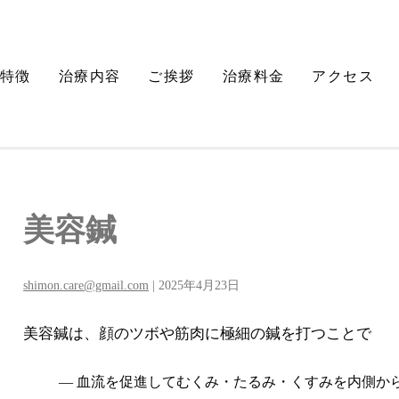
特徴
治療内容
ご挨拶
治療料金
アクセス
美容鍼
shimon.care@gmail.com
|
2025年4月23日
美容鍼は、顔のツボや筋肉に極細の鍼を打つことで
血流を促進してむくみ・たるみ・くすみを内側か