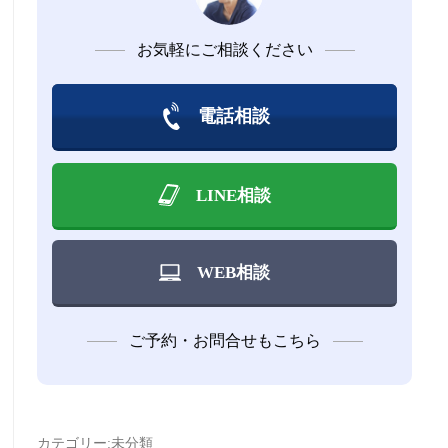
ー
お気軽にご相談ください
マ
ン
電話相談
ス
LINE相談
を
上
WEB相談
げ
る
ご予約・お問合せもこちら
プ
ロ
カテゴリー:
未分類