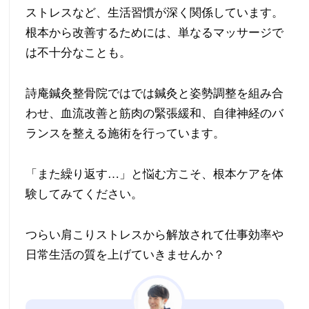
ストレスなど、生活習慣が深く関係しています。
れ・
根本から改善するためには、単なるマッサージで
は不十分なことも。
ノ
ド
詩庵鍼灸整骨院ではでは鍼灸と姿勢調整を組み合
わせ、血流改善と筋肉の緊張緩和、自律神経のバ
枯
ランスを整える施術を行っています。
れ・
「また繰り返す…」と悩む方こそ、根本ケアを体
歌
験してみてください。
う
つらい肩こりストレスから解放されて仕事効率や
パ
日常生活の質を上げていきませんか？
フ
ォ